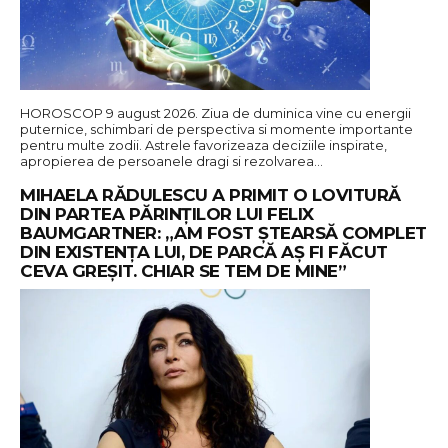
HOROSCOP 9 august 2026. Ziua de duminica vine cu energii
puternice, schimbari de perspectiva si momente importante
pentru multe zodii. Astrele favorizeaza deciziile inspirate,
apropierea de persoanele dragi si rezolvarea…
MIHAELA RĂDULESCU A PRIMIT O LOVITURĂ
DIN PARTEA PĂRINȚILOR LUI FELIX
BAUMGARTNER: „AM FOST ȘTEARSĂ COMPLET
DIN EXISTENȚA LUI, DE PARCĂ AȘ FI FĂCUT
CEVA GREȘIT. CHIAR SE TEM DE MINE”