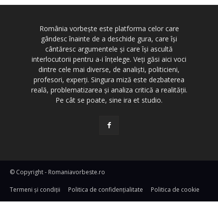
România vorbește este platforma celor care
gândesc înainte de a deschide gura, care își
cântăresc argumentele și care își ascultă
interlocutorii pentru a-i înțelege. Veți găsi aici voci
dintre cele mai diverse, de analiști, politicieni,
profesori, experți. Singura miză este dezbaterea
reală, problematizarea și analiza critică a realității.
Pe cât se poate, sine ira et studio.
© Copyright - Romaniavorbeste.ro
Termeni și condiţii
Politica de confidențialitate
Politica de cookie