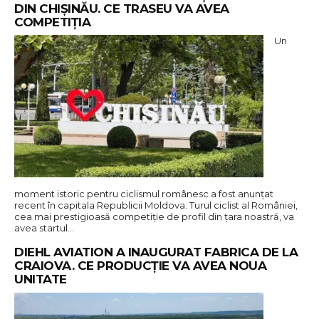
DIN CHIȘINĂU. CE TRASEU VA AVEA
COMPETIȚIA
Un
moment istoric pentru ciclismul românesc a fost anunțat
recent în capitala Republicii Moldova. Turul ciclist al României,
cea mai prestigioasă competiție de profil din țara noastră, va
avea startul…
DIEHL AVIATION A INAUGURAT FABRICA DE LA
CRAIOVA. CE PRODUCȚIE VA AVEA NOUA
UNITATE