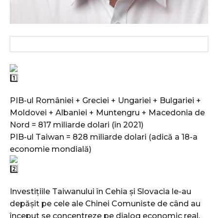
PIB-ul României + Greciei + Ungariei + Bulgariei +
Moldovei + Albaniei + Muntengru + Macedonia de
Nord = 817 miliarde dolari (în 2021)
PIB-ul Taiwan = 828 miliarde dolari (adică a 18-a
economie mondială)
Investițiile Taiwanului în Cehia și Slovacia le-au
depășit pe cele ale Chinei Comuniste de când au
început se concentreze pe dialog economic real.