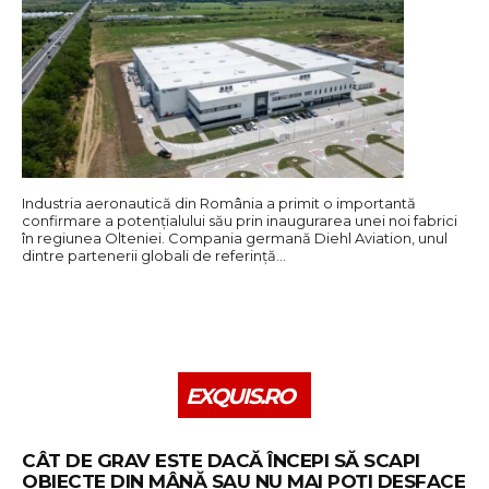
Industria aeronautică din România a primit o importantă
confirmare a potențialului său prin inaugurarea unei noi fabrici
în regiunea Olteniei. Compania germană Diehl Aviation, unul
dintre partenerii globali de referință…
EXQUIS.RO
CÂT DE GRAV ESTE DACĂ ÎNCEPI SĂ SCAPI
OBIECTE DIN MÂNĂ SAU NU MAI POȚI DESFACE