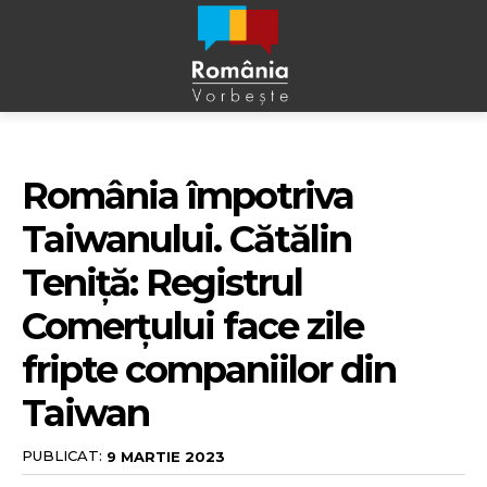
România împotriva
Taiwanului. Cătălin
Teniță: Registrul
Comerțului face zile
fripte companiilor din
Taiwan
PUBLICAT:
9 MARTIE 2023