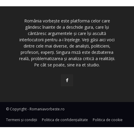
România vorbește este platforma celor care
gândesc înainte de a deschide gura, care își
cântăresc argumentele și care își ascultă
interlocutorii pentru a-i înțelege. Veți găsi aici voci
dintre cele mai diverse, de analiști, politicieni,
profesori, experți. Singura miză este dezbaterea
reală, problematizarea și analiza critică a realității.
Pe cât se poate, sine ira et studio.
© Copyright - Romaniavorbeste.ro
Termeni și condiţii
Politica de confidențialitate
Politica de cookie