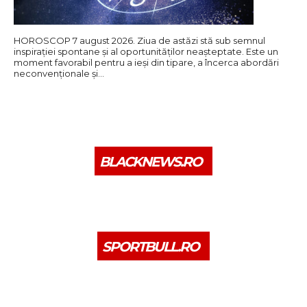
HOROSCOP 7 august 2026. Ziua de astăzi stă sub semnul
inspirației spontane și al oportunităților neașteptate. Este un
moment favorabil pentru a ieși din tipare, a încerca abordări
neconvenționale și…
BLACKNEWS.RO
SPORTBULL.RO