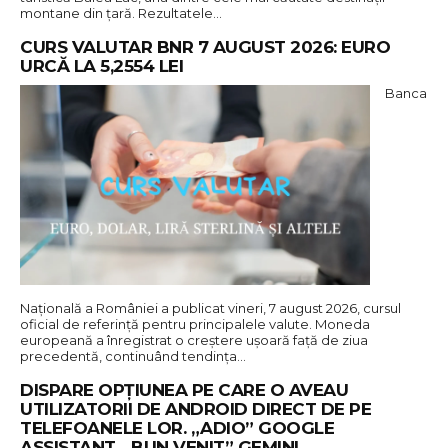
montane din țară. Rezultatele…
CURS VALUTAR BNR 7 AUGUST 2026: EURO
URCĂ LA 5,2554 LEI
Banca
Națională a României a publicat vineri, 7 august 2026, cursul
oficial de referință pentru principalele valute. Moneda
europeană a înregistrat o creștere ușoară față de ziua
precedentă, continuând tendința…
DISPARE OPȚIUNEA PE CARE O AVEAU
UTILIZATORII DE ANDROID DIRECT DE PE
TELEFOANELE LOR. „ADIO” GOOGLE
ASSISTANT, „BUN VENIT” GEMINI