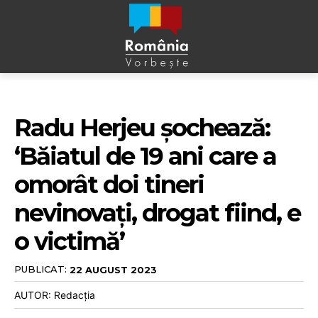
Radu Herjeu șochează:
‘Băiatul de 19 ani care a
omorât doi tineri
nevinovați, drogat fiind, e
o victimă’
PUBLICAT:
22 AUGUST 2023
AUTOR: Redacția