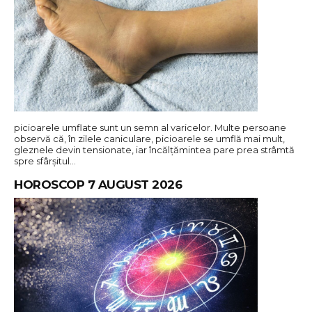
picioarele umflate sunt un semn al varicelor. Multe persoane
observă că, în zilele caniculare, picioarele se umflă mai mult,
gleznele devin tensionate, iar încălțămintea pare prea strâmtă
spre sfârșitul…
HOROSCOP 7 AUGUST 2026