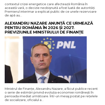
contextul crizei energetice care afectează România în
această vară, o decizie neobișnuită a fost luată de autorități.
Premierul interimar a explicat public de ce unele rezervoare
de apă au…
ALEXANDRU NAZARE ANUNȚĂ CE URMEAZĂ
PENTRU ROMÂNIA ÎN 2026 ȘI 2027.
PREVIZIUNILE MINISTRULUI DE FINANȚE
Ministrul de Finanțe, Alexandru Nazare, a făcut publice recent
o serie de estimări privind evoluția economiei românești în
perioada imediat următoare. Într-un mesaj postat pe rețelele
de socializare, oficialul a…