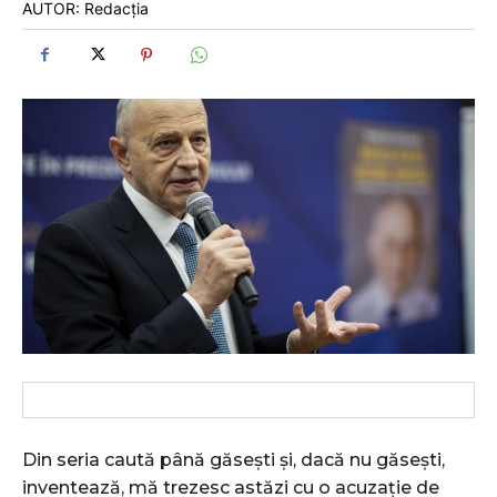
AUTOR: Redacția
Din seria caută până găsești și, dacă nu găsești,
inventează, mă trezesc astăzi cu o acuzație de