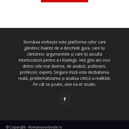
România vorbește este platforma celor care
gândesc înainte de a deschide gura, care își
cântăresc argumentele și care își ascultă
interlocutorii pentru a-i înțelege. Veți găsi aici voci
dintre cele mai diverse, de analiști, politicieni,
profesori, experți. Singura miză este dezbaterea
reală, problematizarea și analiza critică a realității.
Pe cât se poate, sine ira et studio.
© Copyright - Romaniavorbeste.ro