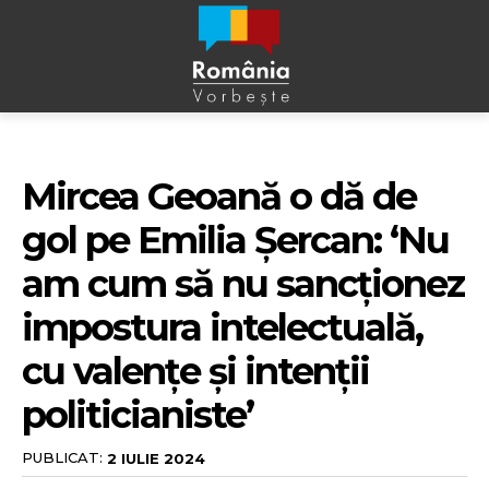
Mircea Geoană o dă de
gol pe Emilia Șercan: ‘Nu
am cum să nu sancționez
impostura intelectuală,
cu valențe și intenții
politicianiste’
PUBLICAT:
2 IULIE 2024