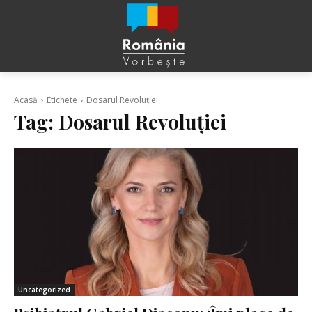
Acasă
Etichete
Dosarul Revoluției
Tag:
Dosarul Revoluției
Uncategorized