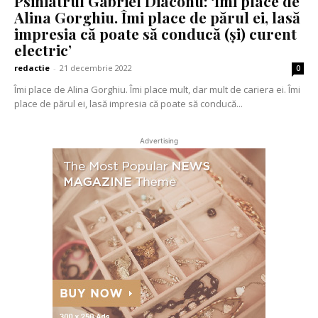
Psihiatrul Gabriel Diaconu: ‘Îmi place de
Alina Gorghiu. Îmi place de părul ei, lasă
impresia că poate să conducă (și) curent
electric’
redactie
-
21 decembrie 2022
0
Îmi place de Alina Gorghiu. Îmi place mult, dar mult de cariera ei. Îmi
place de părul ei, lasă impresia că poate să conducă...
Advertising