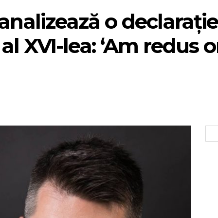
nalizează o declarați
al XVI-lea: ‘Am redus o