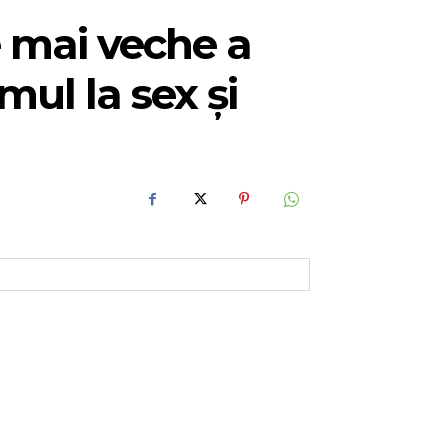
e mai veche a
mul la sex și