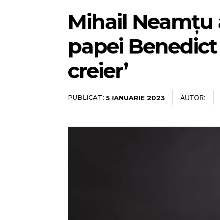
Mihail Neamțu a
papei Benedict 
creier’
PUBLICAT:
AUTOR:
5 IANUARIE 2023