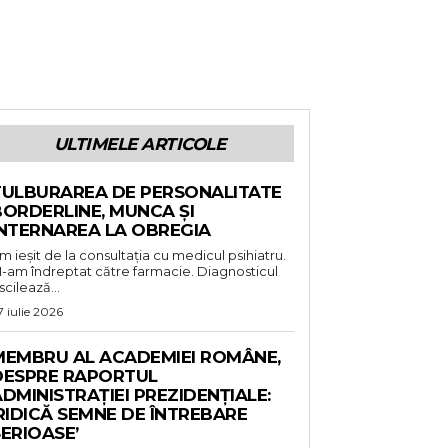
ULTIMELE ARTICOLE
TULBURAREA DE PERSONALITATE
BORDERLINE, MUNCA ȘI
INTERNAREA LA OBREGIA
m ieșit de la consultația cu medicul psihiatru.
-am îndreptat către farmacie. Diagnosticul
scilează...
7 iulie 2026
MEMBRU AL ACADEMIEI ROMÂNE,
DESPRE RAPORTUL
DMINISTRAȚIEI PREZIDENȚIALE:
RIDICĂ SEMNE DE ÎNTREBARE
ERIOASE’