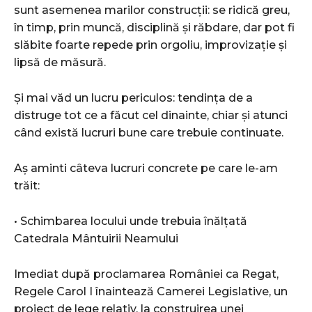
sunt asemenea marilor construcții: se ridică greu,
în timp, prin muncă, disciplină și răbdare, dar pot fi
slăbite foarte repede prin orgoliu, improvizație și
lipsă de măsură.
Și mai văd un lucru periculos: tendința de a
distruge tot ce a făcut cel dinainte, chiar și atunci
când există lucruri bune care trebuie continuate.
Aș aminti câteva lucruri concrete pe care le-am
trăit:
• Schimbarea locului unde trebuia înălțată
Catedrala Mântuirii Neamului
Imediat după proclamarea României ca Regat,
Regele Carol I înaintează Camerei Legislative, un
proiect de lege relativ, la construirea unei