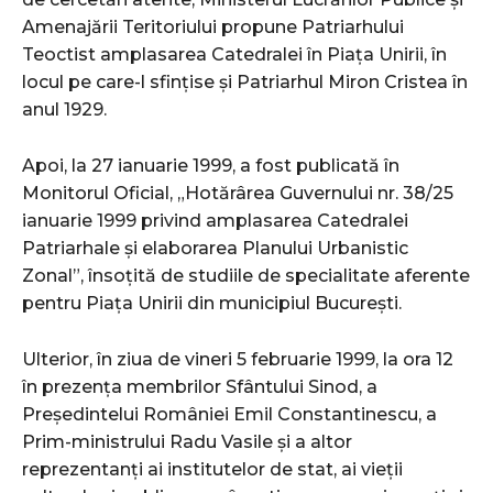
Amenajării Teritoriului propune Patriarhului
Teoctist amplasarea Catedralei în Piața Unirii, în
locul pe care-l sfințise și Patriarhul Miron Cristea în
anul 1929.
Apoi, la 27 ianuarie 1999, a fost publicată în
Monitorul Oficial, „Hotărârea Guvernului nr. 38/25
ianuarie 1999 privind amplasarea Catedralei
Patriarhale și elaborarea Planului Urbanistic
Zonal”, însoțită de studiile de specialitate aferente
pentru Piața Unirii din municipiul București.
Ulterior, în ziua de vineri 5 februarie 1999, la ora 12
în prezența membrilor Sfântului Sinod, a
Președintelui României Emil Constantinescu, a
Prim-ministrului Radu Vasile și a altor
reprezentanți ai institutelor de stat, ai vieții