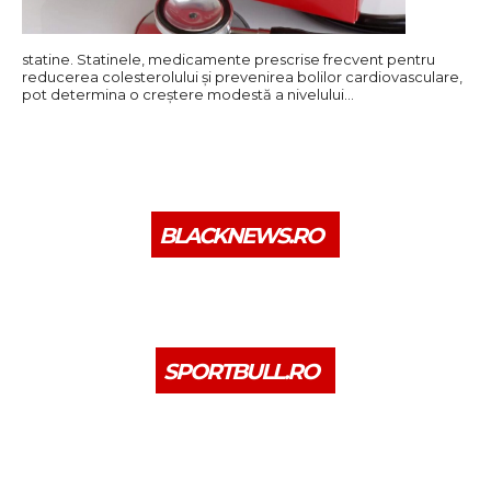
statine. Statinele, medicamente prescrise frecvent pentru
reducerea colesterolului și prevenirea bolilor cardiovasculare,
pot determina o creștere modestă a nivelului…
BLACKNEWS.RO
SPORTBULL.RO