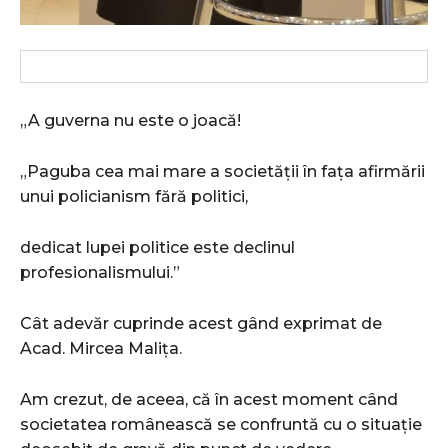
„A guverna nu este o joacă!
„Paguba cea mai mare a societății în fața afirmării
unui policianism fără politici,
dedicat lupei politice este declinul
profesionalismului.”
Cât adevăr cuprinde acest gând exprimat de
Acad. Mircea Malița.
Am crezut, de aceea, că în acest moment când
societatea românească se confruntă cu o situație