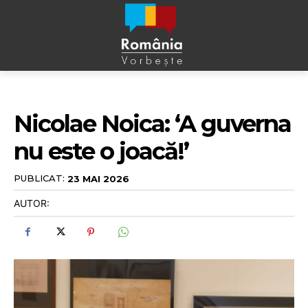
Nicolae Noica: ‘A guverna
nu este o joacă!’
PUBLICAT:
23 MAI 2026
AUTOR: