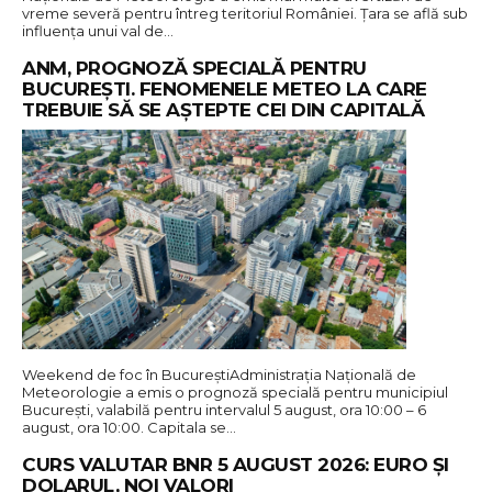
vreme severă pentru întreg teritoriul României. Țara se află sub
influența unui val de…
ANM, PROGNOZĂ SPECIALĂ PENTRU
BUCUREȘTI. FENOMENELE METEO LA CARE
TREBUIE SĂ SE AȘTEPTE CEI DIN CAPITALĂ
Weekend de foc în BucureștiAdministrația Națională de
Meteorologie a emis o prognoză specială pentru municipiul
București, valabilă pentru intervalul 5 august, ora 10:00 – 6
august, ora 10:00. Capitala se…
CURS VALUTAR BNR 5 AUGUST 2026: EURO ȘI
DOLARUL, NOI VALORI