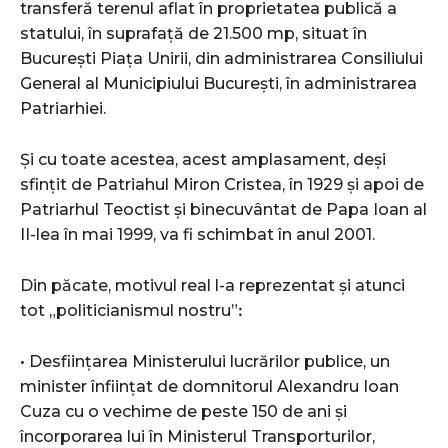
transferă terenul aflat în proprietatea publică a
statului, în suprafață de 21.500 mp, situat în
București Piața Unirii, din administrarea Consiliului
General al Municipiului București, în administrarea
Patriarhiei.
Și cu toate acestea, acest amplasament, deși
sfințit de Patriahul Miron Cristea, în 1929 și apoi de
Patriarhul Teoctist și binecuvântat de Papa Ioan al
II-lea în mai 1999, va fi schimbat în anul 2001.
Din păcate, motivul real l-a reprezentat și atunci
tot „politicianismul nostru”ꓽ
• Desființarea Ministerului lucrărilor publice, un
minister înființat de domnitorul Alexandru Ioan
Cuza cu o vechime de peste 150 de ani și
încorporarea lui în Ministerul Transporturilor,