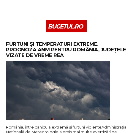
BUGETUL.RO
FURTUNI ȘI TEMPERATURI EXTREME.
PROGNOZA ANM PENTRU ROMÂNIA, JUDEȚELE
VIZATE DE VREME REA
România, între caniculă extremă și furtuni violenteAdministrația
Națională de Meteorologie a emis mai multe avertizări de