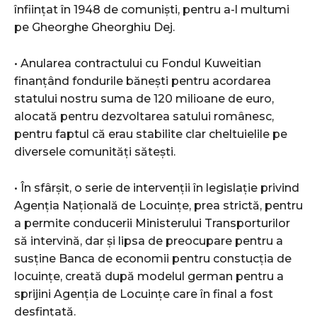
înființat în 1948 de comuniști, pentru a-l multumi
pe Gheorghe Gheorghiu Dej.
• Anularea contractului cu Fondul Kuweitian
finanțând fondurile bănești pentru acordarea
statului nostru suma de 120 milioane de euro,
alocată pentru dezvoltarea satului românesc,
pentru faptul că erau stabilite clar cheltuielile pe
diversele comunități sătești.
• În sfârșit, o serie de intervenții în legislație privind
Agenția Națională de Locuințe, prea strictă, pentru
a permite conducerii Ministerului Transporturilor
să intervină, dar și lipsa de preocupare pentru a
susține Banca de economii pentru constucția de
locuințe, creată după modelul german pentru a
sprijini Agenția de Locuințe care în final a fost
desfințată.