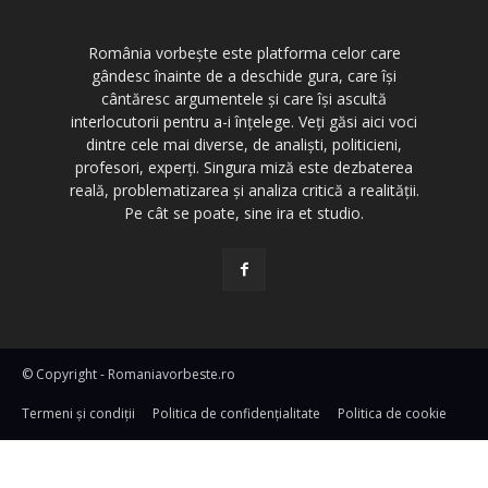
România vorbește este platforma celor care
gândesc înainte de a deschide gura, care își
cântăresc argumentele și care își ascultă
interlocutorii pentru a-i înțelege. Veți găsi aici voci
dintre cele mai diverse, de analiști, politicieni,
profesori, experți. Singura miză este dezbaterea
reală, problematizarea și analiza critică a realității.
Pe cât se poate, sine ira et studio.
© Copyright - Romaniavorbeste.ro
Termeni și condiţii
Politica de confidențialitate
Politica de cookie