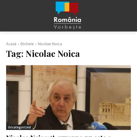
Acasă
Etichete
Nicolae Noica
Tag:
Nicolae Noica
Uncategorized