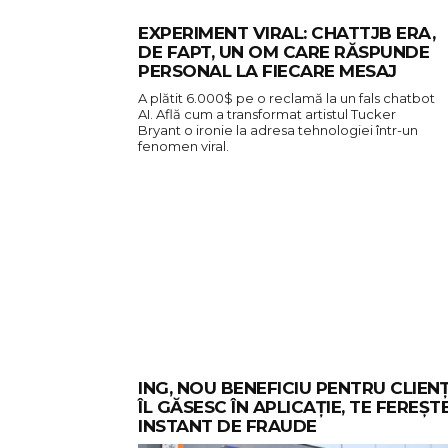
EXPERIMENT VIRAL: CHATTJB ERA,
DE FAPT, UN OM CARE RĂSPUNDE
PERSONAL LA FIECARE MESAJ
A plătit 6.000$ pe o reclamă la un fals chatbot
AI. Află cum a transformat artistul Tucker
Bryant o ironie la adresa tehnologiei într-un
fenomen viral.
ING, NOU BENEFICIU PENTRU CLIENȚI
ÎL GĂSESC ÎN APLICAȚIE, TE FEREȘT
INSTANT DE FRAUDE