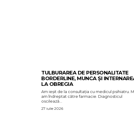
TULBURAREA DE PERSONALITATE
BORDERLINE, MUNCA ȘI INTERNARE
LA OBREGIA
Am ieșit de la consultația cu medicul psihiatru. M
am îndreptat către farmacie. Diagnosticul
oscilează...
27 iulie 2026