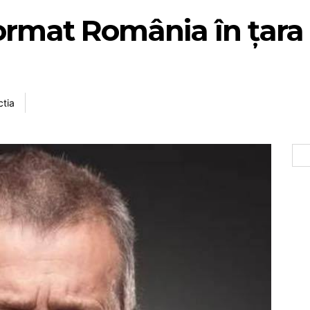
ormat România în țara
tia