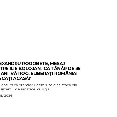
EXANDRU ROGOBETE, MESAJ
TRE ILIE BOLOJAN: ‘CA TÂNĂR DE 35
 ANI, VĂ ROG, ELIBERAȚI ROMÂNIA!
ECAȚI ACASĂ!’
e absurd că premierul demis Bolojan atacă din
sistemul de sănătate, cu sigla...
ulie 2026