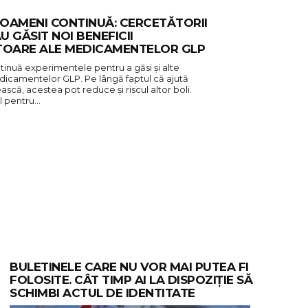
 OAMENI CONTINUĂ: CERCETĂTORII
U GĂSIT NOI BENEFICII
TOARE ALE MEDICAMENTELOR GLP
tinuă experimentele pentru a găsi și alte
dicamentelor GLP. Pe lângă faptul că ajută
scă, acestea pot reduce și riscul altor boli.
al pentru…
BULETINELE CARE NU VOR MAI PUTEA FI
FOLOSITE. CÂT TIMP AI LA DISPOZIȚIE SĂ
SCHIMBI ACTUL DE IDENTITATE