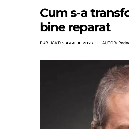
Cum s-a transf
bine reparat
PUBLICAT:
AUTOR: Redac
5 APRILIE 2023