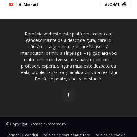
ABONAȚI-VĂ
0
Abonați
România vorbește este platforma celor care
gândesc înainte de a deschide gura, care își
cântăresc argumentele și care își ascultă
interlocutorii pentru a-i înțelege. Veți găsi aici voci
dintre cele mai diverse, de analiști, politicieni,
profesori, experți. Singura miză este dezbaterea
reală, problematizarea și analiza critică a realității.
Pe cât se poate, sine ira et studio.
© Copyright - Romaniavorbeste.ro
Termeni și condiţii
Politica de confidențialitate
Politica de cookie