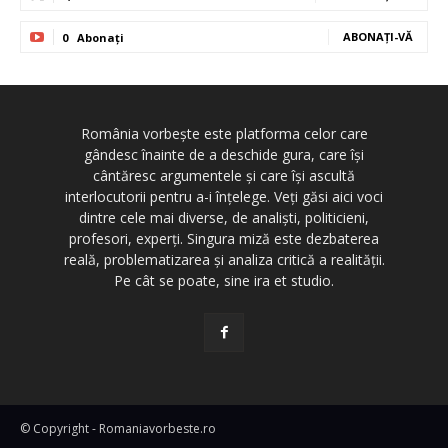
ABONAȚI-VĂ
0
Abonați
România vorbește este platforma celor care
gândesc înainte de a deschide gura, care își
cântăresc argumentele și care își ascultă
interlocutorii pentru a-i înțelege. Veți găsi aici voci
dintre cele mai diverse, de analiști, politicieni,
profesori, experți. Singura miză este dezbaterea
reală, problematizarea și analiza critică a realității.
Pe cât se poate, sine ira et studio.
© Copyright - Romaniavorbeste.ro