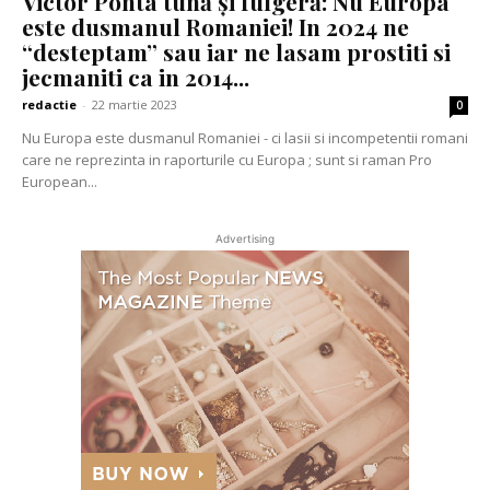
Victor Ponta tună și fulgeră: Nu Europa
este dusmanul Romaniei! In 2024 ne
“desteptam” sau iar ne lasam prostiti si
jecmaniti ca in 2014...
redactie
-
22 martie 2023
0
Nu Europa este dusmanul Romaniei - ci lasii si incompetentii romani
care ne reprezinta in raporturile cu Europa ; sunt si raman Pro
European...
Advertising