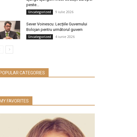
peste...
9 iulie 2026
Uncategorized
Sever Voinescu: Lecțiile Guvernului
Bolojan pentru următorul guvern
4 iunie 2026
Uncategorized
POPULAR CATEGORIES
MY FAVORITES