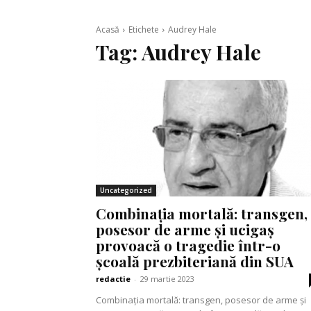
Acasă
Etichete
Audrey Hale
Tag:
Audrey Hale
Uncategorized
Combinația mortală: transgen,
posesor de arme și ucigaș
provoacă o tragedie într-o
școală prezbiteriană din SUA
redactie
-
29 martie 2023
Combinația mortală: transgen, posesor de arme și