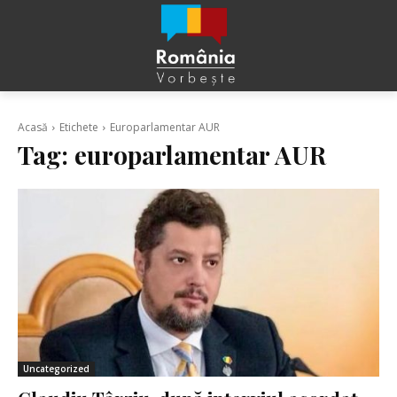
Acasă
Etichete
Europarlamentar AUR
Tag:
europarlamentar AUR
Uncategorized