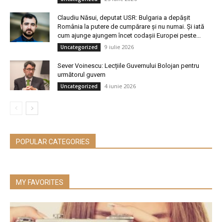
Claudiu Năsui, deputat USR: Bulgaria a depășit
România la putere de cumpărare și nu numai. Și iată
cum ajunge ajungem încet codașii Europei peste...
9 iulie 2026
Uncategorized
Sever Voinescu: Lecțiile Guvernului Bolojan pentru
următorul guvern
4 iunie 2026
Uncategorized
POPULAR CATEGORIES
MY FAVORITES