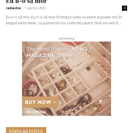
Eu n-o să mor
redactie
-
1 aprilie 2023
0
Eu n-o să mor Eu n-o să mor în timpul vieții voastre și poate nici în
timpul vieții mele, cu polonicul voi sorbi dezastre cînd voi veți fi...
Advertising
POPULAR POSTS