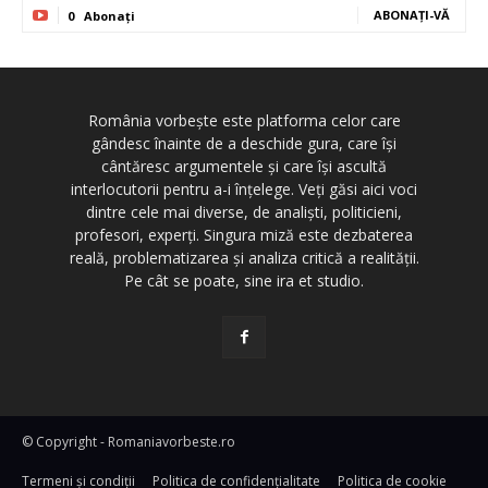
ABONAȚI-VĂ
0
Abonați
România vorbește este platforma celor care
gândesc înainte de a deschide gura, care își
cântăresc argumentele și care își ascultă
interlocutorii pentru a-i înțelege. Veți găsi aici voci
dintre cele mai diverse, de analiști, politicieni,
profesori, experți. Singura miză este dezbaterea
reală, problematizarea și analiza critică a realității.
Pe cât se poate, sine ira et studio.
© Copyright - Romaniavorbeste.ro
Termeni și condiţii
Politica de confidențialitate
Politica de cookie