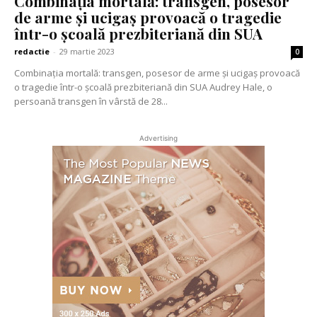
Combinația mortală: transgen, posesor
de arme și ucigaș provoacă o tragedie
într-o școală prezbiteriană din SUA
redactie
-
29 martie 2023
0
Combinația mortală: transgen, posesor de arme și ucigaș provoacă
o tragedie într-o școală prezbiteriană din SUA Audrey Hale, o
persoană transgen în vârstă de 28...
Advertising