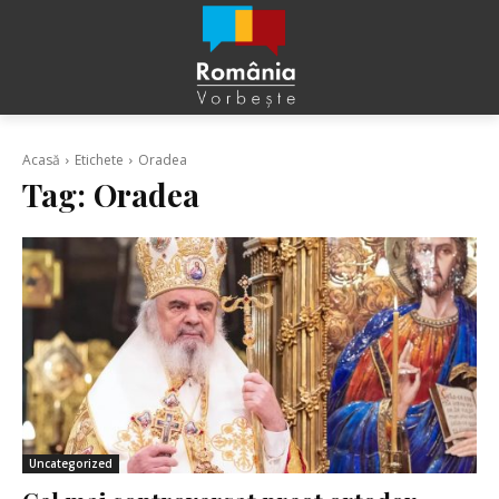
Acasă
Etichete
Oradea
Tag:
Oradea
Uncategorized