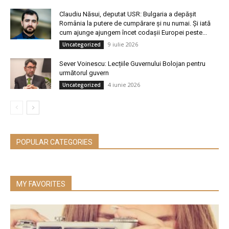
Claudiu Năsui, deputat USR: Bulgaria a depășit
România la putere de cumpărare și nu numai. Și iată
cum ajunge ajungem încet codașii Europei peste...
9 iulie 2026
Uncategorized
Sever Voinescu: Lecțiile Guvernului Bolojan pentru
următorul guvern
4 iunie 2026
Uncategorized
POPULAR CATEGORIES
MY FAVORITES