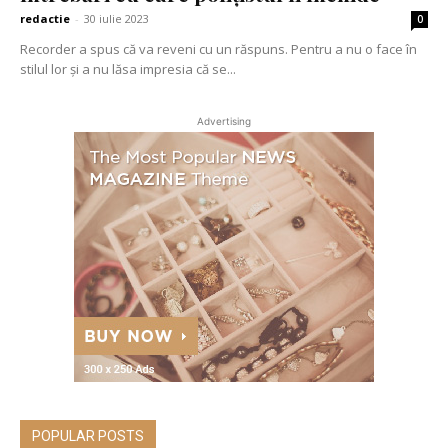
redactie
-
30 iulie 2023
0
Recorder a spus că va reveni cu un răspuns. Pentru a nu o face în
stilul lor și a nu lăsa impresia că se...
Advertising
POPULAR POSTS