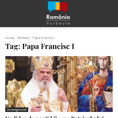
Acasă
Etichete
Papa Francisc I
Tag:
Papa Francisc I
Uncategorized