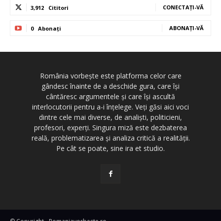
CONECTAȚI-VĂ
3,912
Cititori
ABONAȚI-VĂ
0
Abonați
România vorbește este platforma celor care
gândesc înainte de a deschide gura, care își
cântăresc argumentele și care își ascultă
interlocutorii pentru a-i înțelege. Veți găsi aici voci
dintre cele mai diverse, de analiști, politicieni,
profesori, experți. Singura miză este dezbaterea
reală, problematizarea și analiza critică a realității.
Pe cât se poate, sine ira et studio.