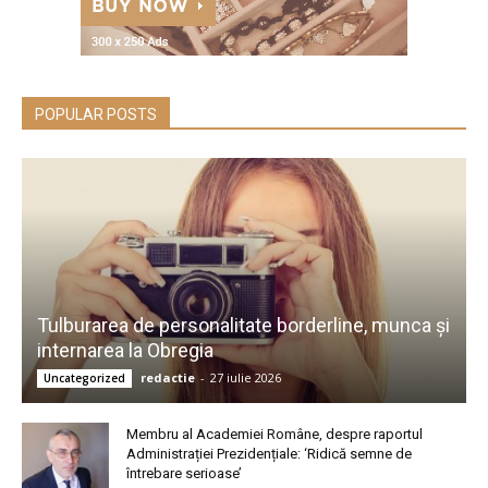
POPULAR POSTS
Tulburarea de personalitate borderline, munca și
internarea la Obregia
redactie
-
27 iulie 2026
Uncategorized
Membru al Academiei Române, despre raportul
Administrației Prezidențiale: ‘Ridică semne de
întrebare serioase’