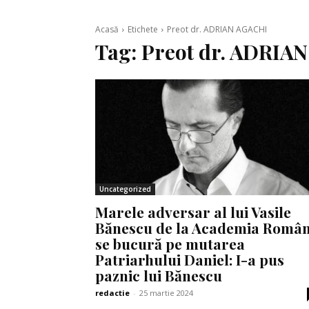
Acasă
Etichete
Preot dr. ADRIAN AGACHI
Tag:
Preot dr. ADRIA
Uncategorized
Marele adversar al lui Vasile
Bănescu de la Academia Româ
se bucură pe mutarea
Patriarhului Daniel: I-a pus
paznic lui Bănescu
redactie
-
25 martie 2024