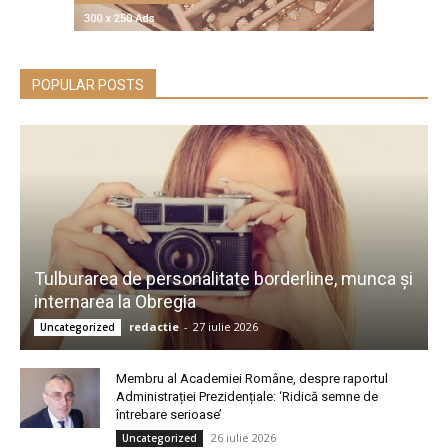
POPULAR POSTS
Tulburarea de personalitate borderline, munca și
internarea la Obregia
redactie
-
27 iulie 2026
Uncategorized
Membru al Academiei Române, despre raportul
Administrației Prezidențiale: ‘Ridică semne de
întrebare serioase’
26 iulie 2026
Uncategorized