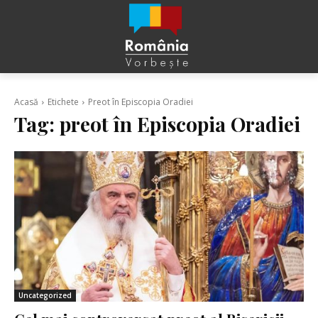
Acasă
Etichete
Preot în Episcopia Oradiei
Tag:
preot în Episcopia Oradiei
Uncategorized