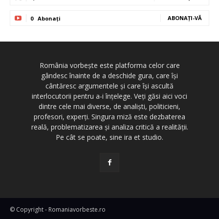
ABONAȚI-VĂ
0
Abonați
România vorbește este platforma celor care
gândesc înainte de a deschide gura, care își
cântăresc argumentele și care își ascultă
interlocutorii pentru a-i înțelege. Veți găsi aici voci
dintre cele mai diverse, de analiști, politicieni,
profesori, experți. Singura miză este dezbaterea
reală, problematizarea și analiza critică a realității.
Pe cât se poate, sine ira et studio.
© Copyright - Romaniavorbeste.ro