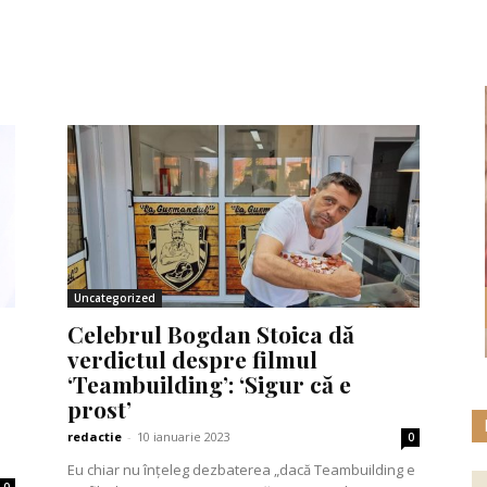
Uncategorized
Celebrul Bogdan Stoica dă
verdictul despre filmul
‘Teambuilding’: ‘Sigur că e
prost’
redactie
-
10 ianuarie 2023
0
Eu chiar nu înțeleg dezbaterea „dacă Teambuilding e