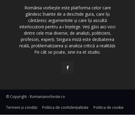
România vorbește este platforma celor care
gândesc înainte de a deschide gura, care își
cântăresc argumentele și care își ascultă
interlocutorii pentru a-i înțelege. Veți găsi aici voci
dintre cele mai diverse, de analiști, politicieni,
profesori, experți. Singura miză este dezbaterea
reală, problematizarea și analiza critică a realității.
Pe cât se poate, sine ira et studio.
© Copyright - Romaniavorbeste.ro
Termeni și condiţii
Politica de confidențialitate
Politica de cookie