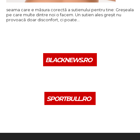
seama care e măsura corectă a sutienului pentru tine: Greșeala
pe care multe dintre noi o facem. Un sutien ales greșit nu
provoacă doar disconfort, ci poate…
BLACKNEWS.RO
SPORTBULL.RO