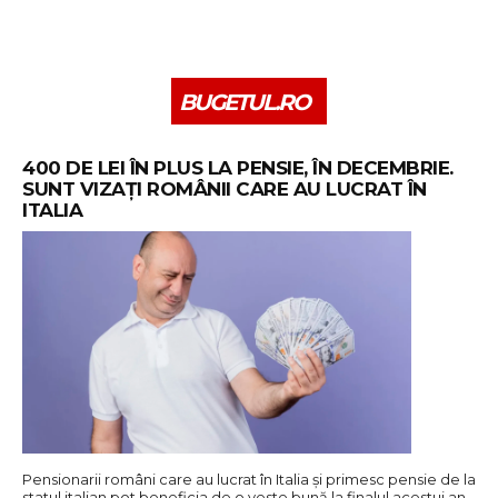
BUGETUL.RO
400 DE LEI ÎN PLUS LA PENSIE, ÎN DECEMBRIE.
SUNT VIZAȚI ROMÂNII CARE AU LUCRAT ÎN
ITALIA
Pensionarii români care au lucrat în Italia și primesc pensie de la
statul italian pot beneficia de o veste bună la finalul acestui an.