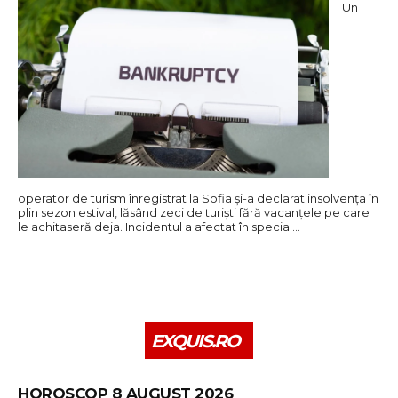
Un
operator de turism înregistrat la Sofia și-a declarat insolvența în
plin sezon estival, lăsând zeci de turiști fără vacanțele pe care
le achitaseră deja. Incidentul a afectat în special…
EXQUIS.RO
HOROSCOP 8 AUGUST 2026