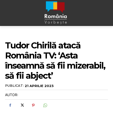
Tudor Chirilă atacă
România TV: ‘Asta
înseamnă să fii mizerabil,
să fii abject’
PUBLICAT:
21 APRILIE 2023
AUTOR: