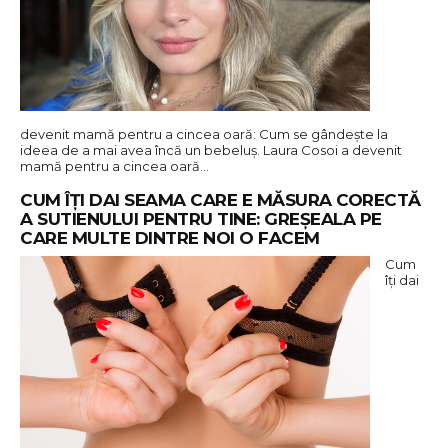
devenit mamă pentru a cincea oară: Cum se gândește la
ideea de a mai avea încă un bebeluș. Laura Cosoi a devenit
mamă pentru a cincea oară…
CUM ÎȚI DAI SEAMA CARE E MĂSURA CORECTĂ
A SUTIENULUI PENTRU TINE: GREȘEALA PE
CARE MULTE DINTRE NOI O FACEM
Cum
îți dai