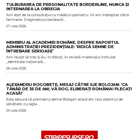
TULBURAREA DE PERSONALITATE BORDERLINE, MUNCA ȘI
INTERNAREA LA OBREGIA
Am ieșit de la consultația cu medicul psihiatru. M-am îndreptat către
farmacie. Diagnosticul oscilează...
27 iulie 2026
MEMBRU AL ACADEMIEI ROMÂNE, DESPRE RAPORTUL
ADMINISTRAȚIEI PREZIDENȚIALE: ‘RIDICĂ SEMNE DE
ÎNTREBARE SERIOASE’
Am reușit să trec și eu, în sfârșit, în revistă materialul intitulat
„Identitate națională,...
26 iulie 2026
ALEXANDRU ROGOBETE, MESAJ CĂTRE ILIE BOLOJAN: ‘CA
TÂNĂR DE 35 DE ANI, VĂ ROG, ELIBERAȚI ROMÂNIA! PLECAȚI
ACASĂ!’
Este absurd că premierul demis Bolojan atacă din nou sistemul de
sănătate, cu sigla...
25 iulie 2026
STIRIPESURSE.RO