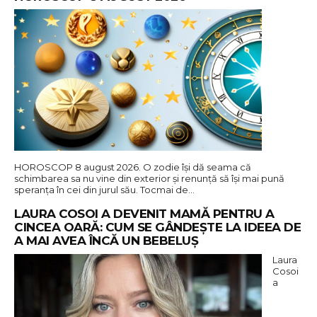
HOROSCOP 8 august 2026. O zodie își dă seama că
schimbarea sa nu vine din exterior și renunță să își mai pună
speranța în cei din jurul său. Tocmai de…
LAURA COSOI A DEVENIT MAMĂ PENTRU A
CINCEA OARĂ: CUM SE GÂNDEȘTE LA IDEEA DE
A MAI AVEA ÎNCĂ UN BEBELUȘ
Laura
Cosoi
a