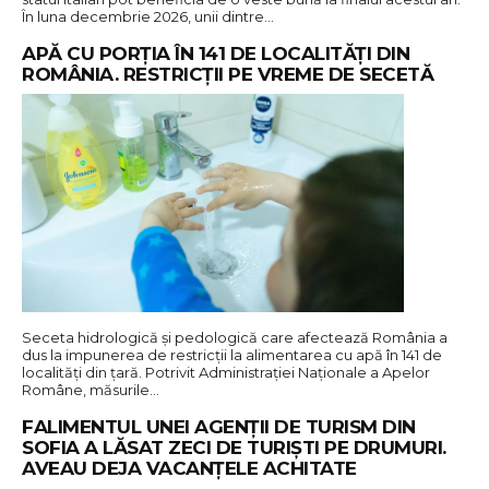
În luna decembrie 2026, unii dintre…
APĂ CU PORȚIA ÎN 141 DE LOCALITĂȚI DIN
ROMÂNIA. RESTRICȚII PE VREME DE SECETĂ
Seceta hidrologică și pedologică care afectează România a
dus la impunerea de restricții la alimentarea cu apă în 141 de
localități din țară. Potrivit Administrației Naționale a Apelor
Române, măsurile…
FALIMENTUL UNEI AGENȚII DE TURISM DIN
SOFIA A LĂSAT ZECI DE TURIȘTI PE DRUMURI.
AVEAU DEJA VACANȚELE ACHITATE