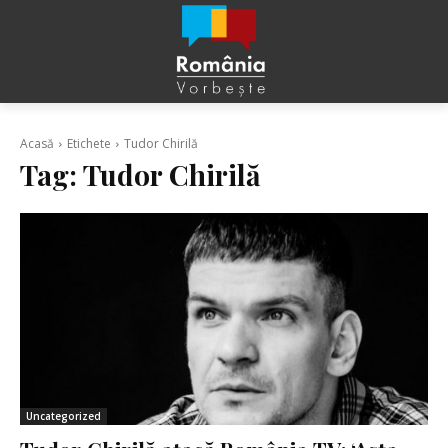
Acasă
Etichete
Tudor Chirilă
Tag:
Tudor Chirilă
Uncategorized