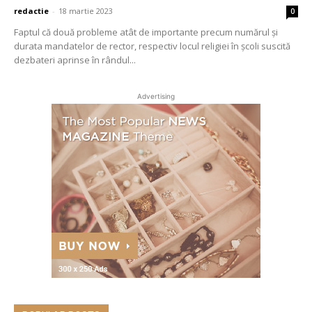
redactie
-
18 martie 2023
0
Faptul că două probleme atât de importante precum numărul și
durata mandatelor de rector, respectiv locul religiei în școli suscită
dezbateri aprinse în rândul...
Advertising